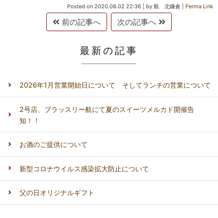
Posted on
2020.08.02 22:36
|
by
航 北鎌倉
|
Perma Link
前の記事へ
次の記事へ
最新の記事
2026年1月営業開始日について そしてランチの営業について
2号店、ブラッスリー航にて夏のスイーツメルカド開催告
知！！
お酒のご提供について
新型コロナウイルス感染拡大防止について
父の日オリジナルギフト