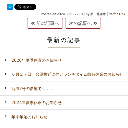
Posted on
2024.08.15 22:01
|
by
航 北鎌倉
|
Perma Link
前の記事へ
次の記事へ
最新の記事
2026年夏季休暇のお知らせ
６月２７日 台風接近に伴いランチタイム臨時休業のお知らせ
台風7号の影響で．．．
2024年夏季休暇のお知らせ
年末年始のお知らせ