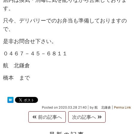
す。
只今、デリバリーでのお弁当も準備しておりますの
で、
是非お問合せ下さい。
０４６７－４５－６８１１
航 北鎌倉
橋本 まで
Posted on
2020.03.28 21:40
|
by
航 北鎌倉
|
Perma Link
前の記事へ
次の記事へ